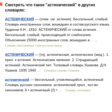
Смотреть что такое "астенический" в других
словарях:
АСТЕНИЧЕСКИЙ
— (этим. см. астения). Бессильный, слабый.
Словарь иностранных слов, вошедших в состав русского языка.
Чудинов А.Н., 1910. АСТЕНИЧЕСКИЙ от слова астения.
Бессильный, слабый, происходящий от слабосилия.
Объяснение 25000 иностранных слов, вошедших в… …
Словарь иностранных слов русского языка
АСТЕНИЧЕСКИЙ
— [тэ], астеническая, астеническое (мед.). 1.
прил. к астения. Астенические явления. 2. Страдающий
астенией. Астенический тип. Толковый словарь Ушакова. Д.Н.
Ушаков. 1935 1940 …
Толковый словарь Ушакова
астенический
— бессильный, утомляющийся, астеничный
Словарь русских синонимов. астенический прил., кол во
синонимов: 6 • астеничный (2) • …
Словарь синонимов