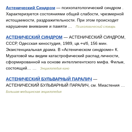
Астенический Синдром
— психопатологический синдром .
Характеризуется состояниями общей слабости, чрезмерной
истощаемости, раздражительности. При этом происходит
нарушение внимание и памяти …
Психологический словарь
АСТЕНИЧЕСКИЙ СИНДРОМ
— АСТЕНИЧЕСКИЙ СИНДРОМ,
СССР, Одесская киностудия, 1989, цв.+ч/б, 156 мин.
Экзистенциальная драма. В «Астеническом синдроме» К.
Муратовой мы видим катастрофический распад личности,
сформированной на основе интеллигентского мифа. Фильм,
состоящий… …
Энциклопедия кино
АСТЕНИЧЕСКИЙ БУЛЬВАРНЫЙ ПАРАЛИЧ
—
АСТЕНИЧЕСКИЙ БУЛЬВАРНЫЙ ПАРАЛИЧ, см. Миастения …
Большая медицинская энциклопедия