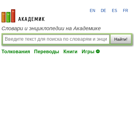
EN
DE
ES
FR
academic.ru
Словари и энциклопедии на Академике
Найти!
Толкования
Переводы
Книги
Игры ⚽