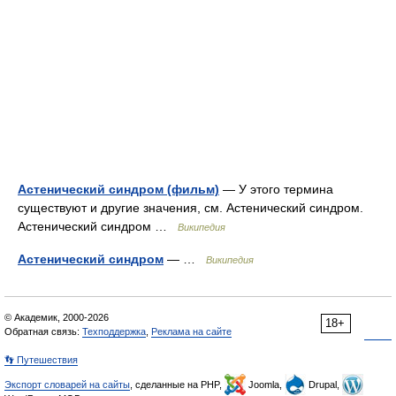
Астенический синдром (фильм)
— У этого термина
существуют и другие значения, см. Астенический синдром.
Астенический синдром …
Википедия
Астенический синдром
— …
Википедия
© Академик, 2000-2026
18+
Обратная связь:
Техподдержка
,
Реклама на сайте
👣 Путешествия
Экспорт словарей на сайты
, сделанные на PHP,
Joomla,
Drupal,